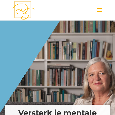
Versterk je mentale