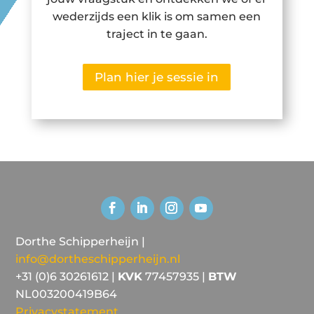
wederzijds een klik is om samen een
traject in te gaan.
Plan hier je sessie in
Dorthe Schipperheijn |
info@dortheschipperheijn.nl
+31 (0)6 30261612 |
KVK
77457935 |
BTW
NL003200419B64
Privacystatement