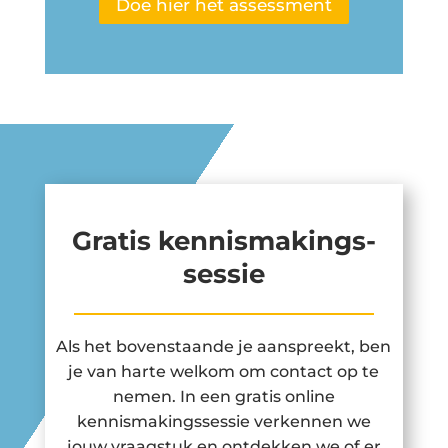
Doe hier het assessment
Gratis kennismakings-
sessie
Als het bovenstaande je aanspreekt, ben
je van harte welkom om contact op te
nemen. In een gratis online
kennismakingssessie verkennen we
jouw vraagstuk en ontdekken we of er